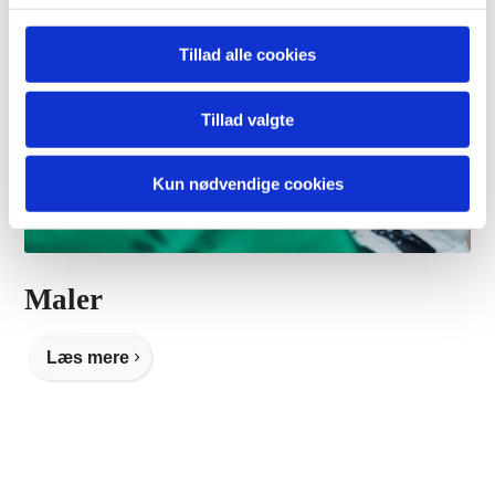
for sociale medier, annonceringspartnere og
analysepartnere. Vores partnere kan kombinere disse
Tillad alle cookies
data med andre oplysninger, du har givet dem, eller som
de har indsamlet fra din brug af deres tjenester.
Tillad valgte
Kun nødvendige cookies
Maler
Læs mere