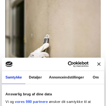
Opsætning af filt
Samtykke
Detaljer
Annonceindstillinger
Om
Læs mere
Ansvarlig brug af dine data
Vi og
vores 980 partnere
ønsker dit samtykke til at